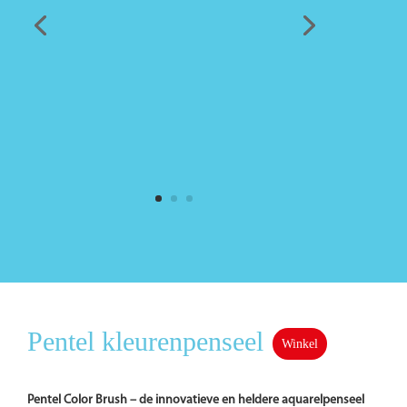
Pentel kleurenpenseel
Winkel
Pentel Color Brush – de innovatieve en heldere aquarelpenseel