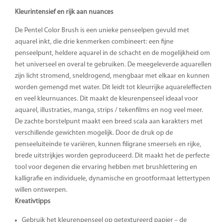
Kleurintensief en rijk aan nuances
De Pentel Color Brush is een unieke penseelpen gevuld met
aquarel inkt, die drie kenmerken combineert: een fijne
penseelpunt, heldere aquarel in de schacht en de mogelijkheid om
het universeel en overal te gebruiken. De meegeleverde aquarellen
zijn licht stromend, sneldrogend, mengbaar met elkaar en kunnen
worden gemengd met water. Dit leidt tot kleurrijke aquareleffecten
en veel kleurnuances. Dit maakt de kleurenpenseel ideaal voor
aquarel, illustraties, manga, strips / tekenfilms en nog veel meer.
De zachte borstelpunt maakt een breed scala aan karakters met
verschillende gewichten mogelijk. Door de druk op de
penseeluiteinde te variëren, kunnen filigrane smeersels en rijke,
brede uitstrijkjes worden geproduceerd. Dit maakt het de perfecte
tool voor degenen die ervaring hebben met brushlettering en
kalligrafie en individuele, dynamische en grootformaat lettertypen
willen ontwerpen.
Kreativtipps
Gebruik het kleurenpenseel op getextureerd papier – de